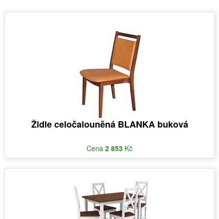
Židle celočalouněná BLANKA buková
Cena
2 853
Kč