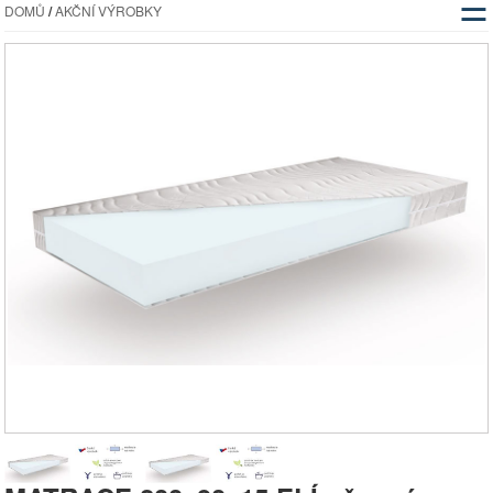
☰
DOMŮ
/
AKČNÍ VÝROBKY