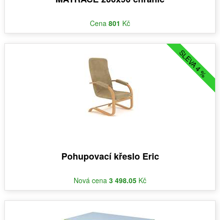
Cena
801
Kč
SLEVA 4 %
Pohupovací křeslo Eric
Nová cena
3 498.05
Kč