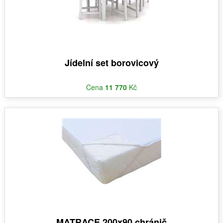
Jídelní set borovicový
Cena
11 770
Kč
MATRACE 200x90 chránič