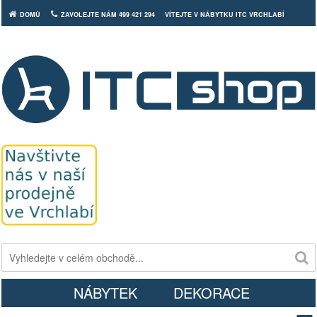
DOMŮ
ZAVOLEJTE NÁM 499 421 294
VÍTEJTE V NÁBYTKU ITC VRCHLABÍ
Košík
NÁBYTEK
DEKORACE