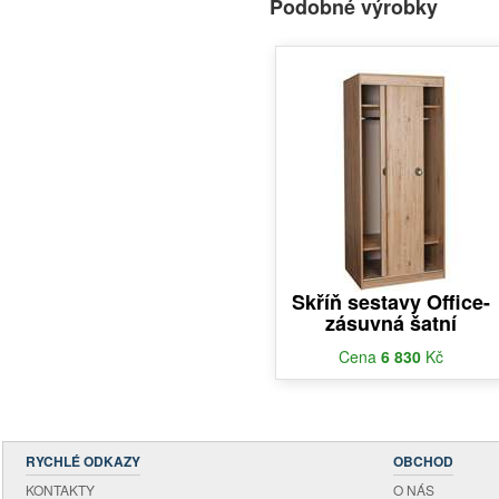
Podobné výrobky
Skříň sestavy Office-
zásuvná šatní
Cena
6 830
Kč
RYCHLÉ ODKAZY
OBCHOD
KONTAKTY
O NÁS