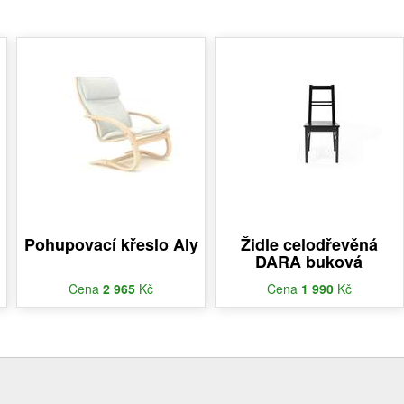
Pohupovací křeslo Aly
Židle celodřevěná
DARA buková
Cena
2 965
Kč
Cena
1 990
Kč