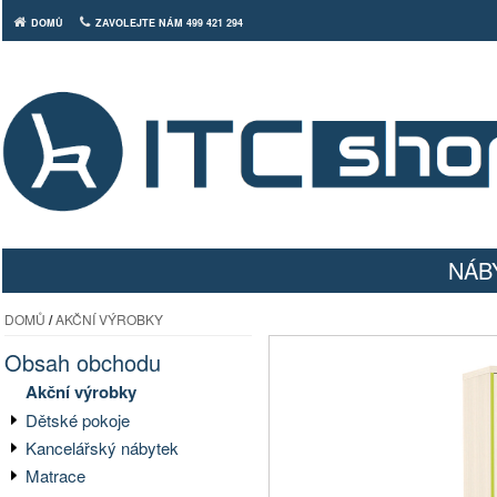
DOMŮ
ZAVOLEJTE NÁM 499 421 294
NÁB
DOMŮ
/
AKČNÍ VÝROBKY
Obsah obchodu
Akční výrobky
Dětské pokoje
Kancelářský nábytek
Matrace