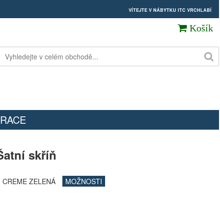
VÍTEJTE V NÁBYTKU ITC VRCHLABÍ
Košík
RACE
atní skříň
- CREME ZELENÁ
MOŽNOSTI