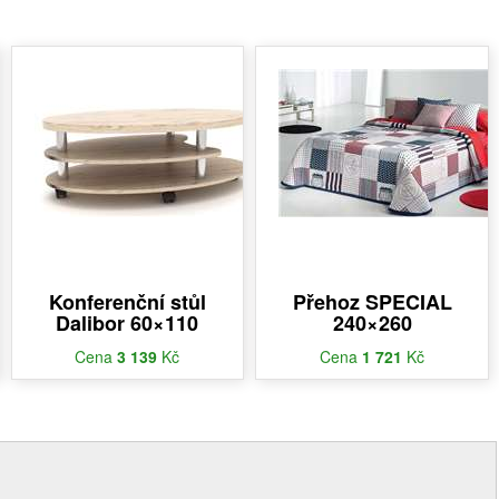
Konferenční stůl
Přehoz SPECIAL
Dalibor 60×110
240×260
Cena
3 139
Kč
Cena
1 721
Kč