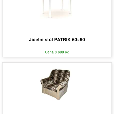
Jídelní stůl PATRIK 60×90
Cena
3 688
Kč