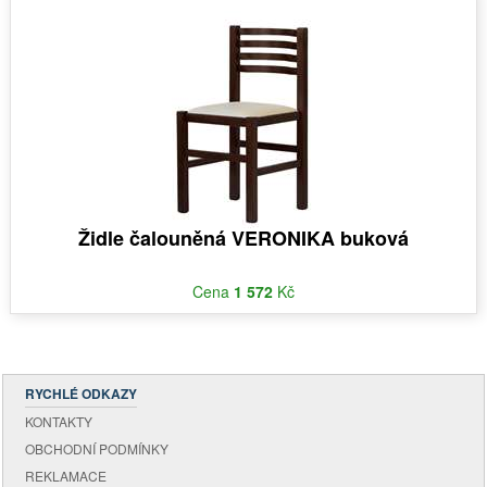
Židle čalouněná VERONIKA buková
Cena
1 572
Kč
RYCHLÉ ODKAZY
KONTAKTY
OBCHODNÍ PODMÍNKY
REKLAMACE