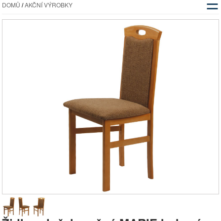
☰
DOMŮ
/
AKČNÍ VÝROBKY