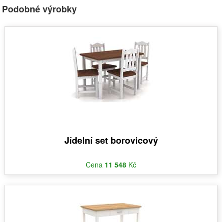
Podobné výrobky
Jídelní set borovicový
Cena
11 548
Kč