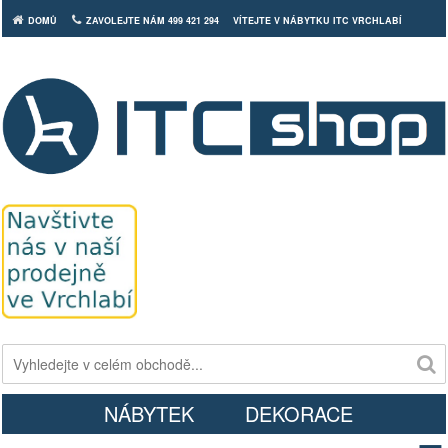
DOMŮ
ZAVOLEJTE NÁM 499 421 294
VÍTEJTE V NÁBYTKU ITC VRCHLABÍ
Košík
NÁBYTEK
DEKORACE