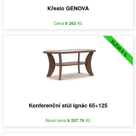
Křeslo GENOVA
Cena
6 263
Kč
SLEVA 4 %
Konferenční stůl Ignác 65×125
Nová cena
6 297.76
Kč