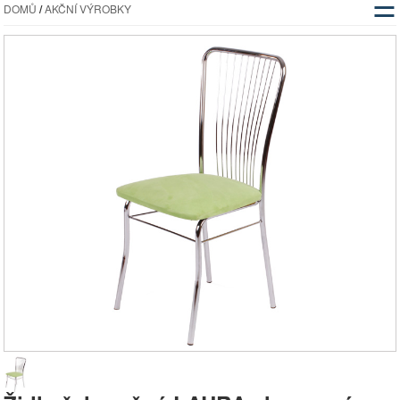
☰
DOMŮ
/
AKČNÍ VÝROBKY