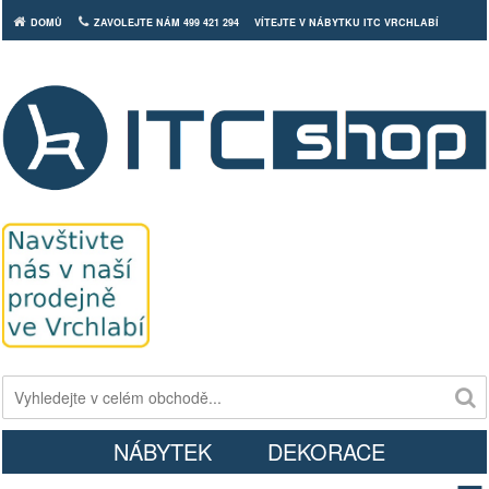
DOMŮ
ZAVOLEJTE NÁM 499 421 294
VÍTEJTE V NÁBYTKU ITC VRCHLABÍ
Košík
NÁBYTEK
DEKORACE