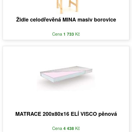
Židle celodřevěná MINA masiv borovice
Cena
1 733
Kč
MATRACE 200x80x16 ELÍ VISCO pěnová
Cena
4 438
Kč