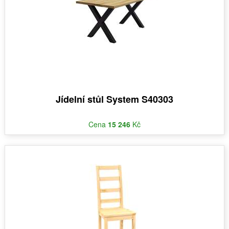
Jídelní stůl System S40303
Cena
15 246
Kč