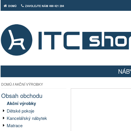
DOMŮ
ZAVOLEJTE NÁM 499 421 294
NÁB
DOMŮ
/
AKČNÍ VÝROBKY
Obsah obchodu
Akční výrobky
Dětské pokoje
Kancelářský nábytek
Matrace