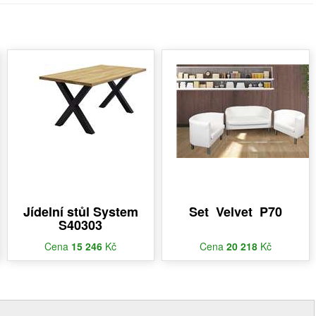
Jídelní stůl System
Set Velvet P70
S40303
Cena
15 246
Kč
Cena
20 218
Kč