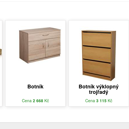
Botník
Botník výklopný
trojřadý
Cena
2 668
Kč
Cena
3 115
Kč