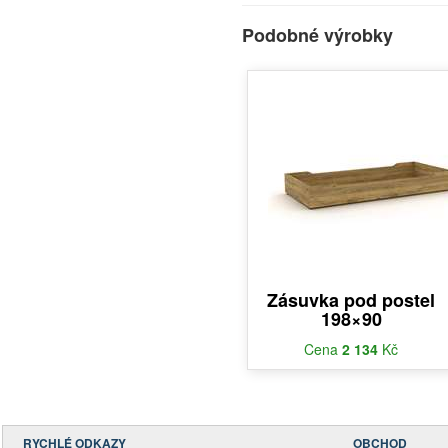
Podobné výrobky
Zásuvka pod postel
198×90
Cena
2 134
Kč
RYCHLÉ ODKAZY
OBCHOD