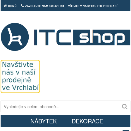
DOMŮ
ZAVOLEJTE NÁM 499 421 294
VÍTEJTE V NÁBYTKU ITC VRCHLABÍ
Košík
NÁBYTEK
DEKORACE