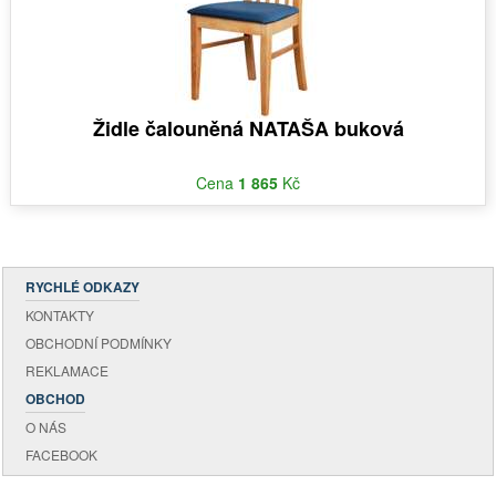
Židle čalouněná NATAŠA buková
Cena
1 865
Kč
RYCHLÉ ODKAZY
KONTAKTY
OBCHODNÍ PODMÍNKY
REKLAMACE
OBCHOD
O NÁS
FACEBOOK