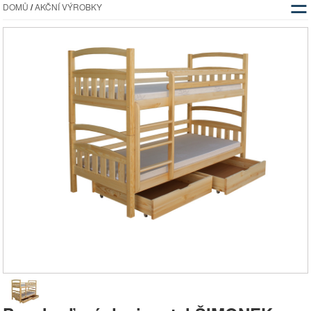
☰
DOMŮ
/
AKČNÍ VÝROBKY