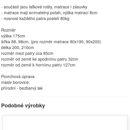
- součástí jsou laťkové rošty, matrace i zásuvky
- matrace mají snímatelný potah, výška matrací 8cm
- nosnost každého patra postelí 80kg
Rozměr
výška 175cm
šířka 88, 98cm, (pro rozměr matrace 80x190, 90x200)
délka 200, 210cm
rozměr mezi patry cca 85cm
rozměr od země ke spodnímu patru 32cm
rozměr od země k hornímu patru 127cm
Povrchová úprava
masiv borovice:
přírodní - bezbarvý lak
Podobné výrobky