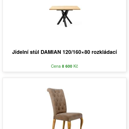
Jídelní stůl DAMIAN 120/160×80 rozkládací
Cena
8 600
Kč