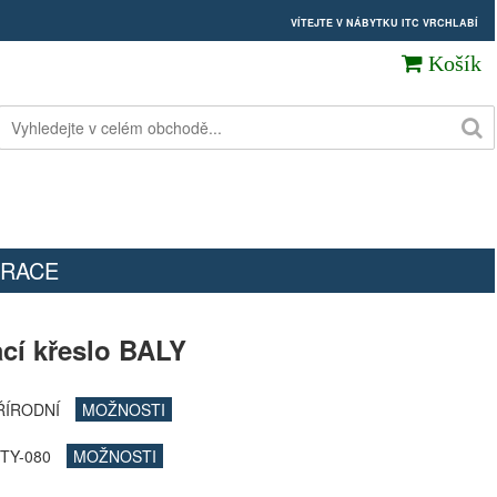
VÍTEJTE V NÁBYTKU ITC VRCHLABÍ
Košík
RACE
cí křeslo BALY
PŘÍRODNÍ
MOŽNOSTI
ITY-080
MOŽNOSTI