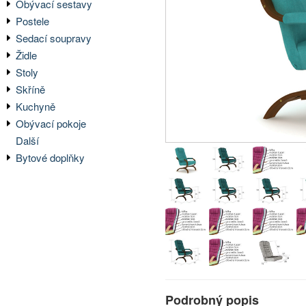
Obývací sestavy
Postele
Sedací soupravy
Židle
Stoly
Skříně
Kuchyně
Obývací pokoje
Další
Bytové doplňky
Podrobný popis