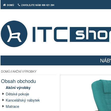
DOMŮ
ZAVOLEJTE NÁM 499 421 294
NÁB
DOMŮ
/
AKČNÍ VÝROBKY
Obsah obchodu
Akční výrobky
Dětské pokoje
Kancelářský nábytek
Matrace