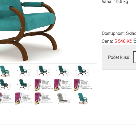
Váha: 10.5 kg
Dostupnost:
Skla
5 546 Kč
Cena:
Počet kusů: