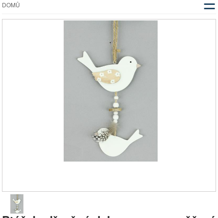
☰
DOMŮ