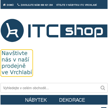
DOMŮ
ZAVOLEJTE NÁM 499 421 294
VÍTEJTE V NÁBYTKU ITC VRCHLABÍ
Košík
NÁBYTEK
DEKORACE