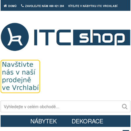
DOMŮ
ZAVOLEJTE NÁM 499 421 294
VÍTEJTE V NÁBYTKU ITC VRCHLABÍ
Košík
NÁBYTEK
DEKORACE