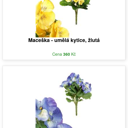
Maceška - umělá kytice, žlutá
Cena
360
Kč