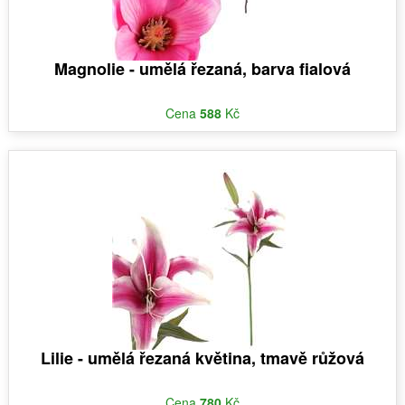
Magnolie - umělá řezaná, barva fialová
Cena
588
Kč
Lilie - umělá řezaná květina, tmavě růžová
Cena
780
Kč