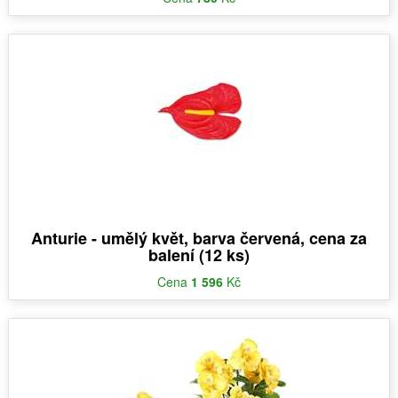
Anturie - umělý květ, barva červená, cena za
balení (12 ks)
Cena
1 596
Kč