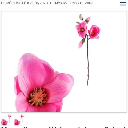
☰
DOMŮ
/
UMĚLÉ KVĚTINY A STROMY
/
KVĚTINY
/
ŘEZANÉ