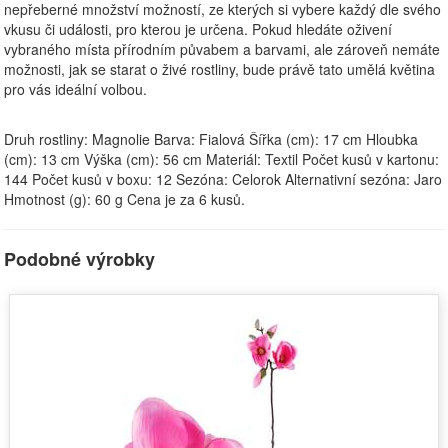
nepřeberné množství možností, ze kterých si vybere každý dle svého
vkusu či události, pro kterou je určena. Pokud hledáte oživení
vybraného místa přírodním půvabem a barvami, ale zároveň nemáte
možnosti, jak se starat o živé rostliny, bude právě tato umělá květina
pro vás ideální volbou.
Druh rostliny: Magnolie Barva: Fialová Šířka (cm): 17 cm Hloubka
(cm): 13 cm Výška (cm): 56 cm Materiál: Textil Počet kusů v kartonu:
144 Počet kusů v boxu: 12 Sezóna: Celorok Alternativní sezóna: Jaro
Hmotnost (g): 60 g Cena je za 6 kusů.
Podobné výrobky