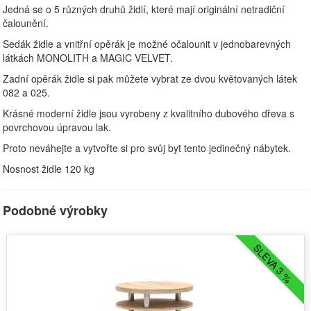
Jedná se o 5 různých druhů židlí, které mají originální netradiční
čalounění.
Sedák židle a vnitřní opěrák je možné očalounit v jednobarevných
látkách MONOLITH a MAGIC VELVET.
Zadní opěrák židle si pak můžete vybrat ze dvou květovaných látek
082 a 025.
Krásné moderní židle jsou vyrobeny z kvalitního dubového dřeva s
povrchovou úpravou lak.
Proto neváhejte a vytvořte si pro svůj byt tento jedinečný nábytek.
Nosnost židle 120 kg
Podobné výrobky
SLEVA 3 %