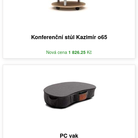
Konferenční stůl Kazimír o65
Nová cena
1 826.25
Kč
PC vak