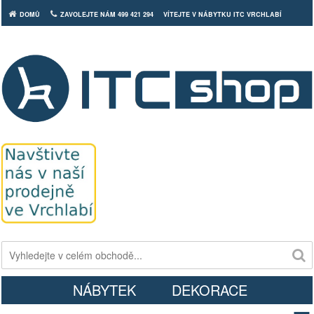
DOMŮ
ZAVOLEJTE NÁM 499 421 294
VÍTEJTE V NÁBYTKU ITC VRCHLABÍ
Košík
NÁBYTEK
DEKORACE