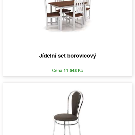
Jídelní set borovicový
Cena
11 548
Kč