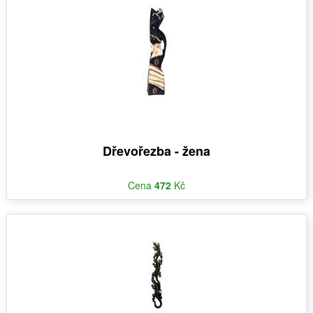
Dřevořezba - žena
Cena
472
Kč