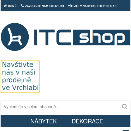
DOMŮ
ZAVOLEJTE NÁM 499 421 294
VÍTEJTE V NÁBYTKU ITC VRCHLABÍ
Košík
NÁBYTEK
DEKORACE