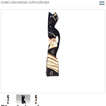
☰
DOMŮ
/
INDONÉSIE
/
DŘEVOŘEZBA