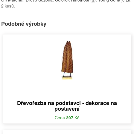
2 kusů.
Podobné výrobky
Dřevořezba na podstavci - dekorace na
postavení
Cena
397
Kč