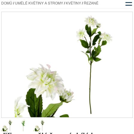
☰
DOMŮ
/
UMĚLÉ KVĚTINY A STROMY
/
KVĚTINY
/
ŘEZANÉ