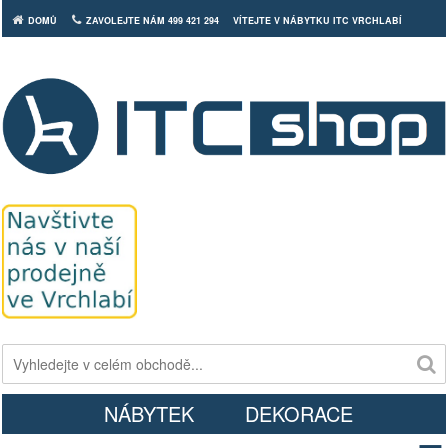
DOMŮ
ZAVOLEJTE NÁM 499 421 294
VÍTEJTE V NÁBYTKU ITC VRCHLABÍ
Košík
NÁBYTEK
DEKORACE