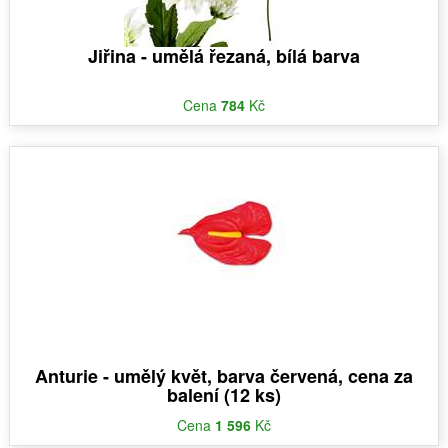
Jiřina - umělá řezaná, bílá barva
Cena
784
Kč
Anturie - umělý květ, barva červená, cena za
balení (12 ks)
Cena
1 596
Kč