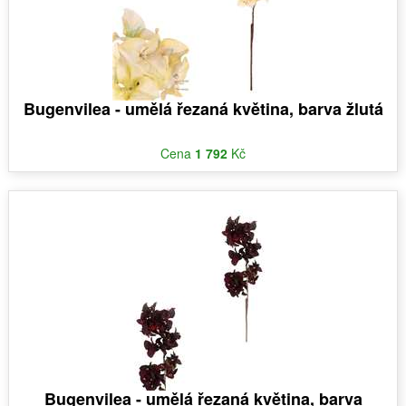
Bugenvilea - umělá řezaná květina, barva žlutá
Cena
1 792
Kč
Bugenvilea - umělá řezaná květina, barva