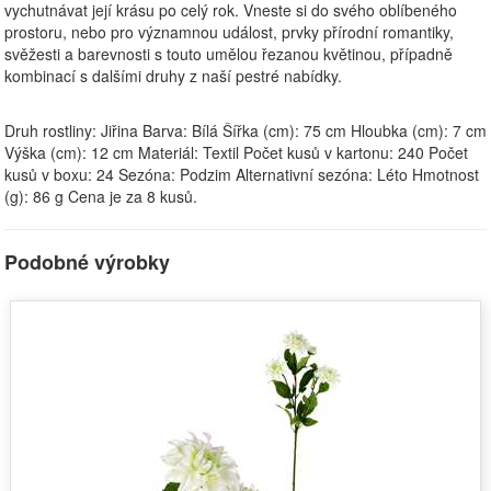
vychutnávat její krásu po celý rok. Vneste si do svého oblíbeného
prostoru, nebo pro významnou událost, prvky přírodní romantiky,
svěžesti a barevnosti s touto umělou řezanou květinou, případně
kombinací s dalšími druhy z naší pestré nabídky.
Druh rostliny: Jiřina Barva: Bílá Šířka (cm): 75 cm Hloubka (cm): 7 cm
Výška (cm): 12 cm Materiál: Textil Počet kusů v kartonu: 240 Počet
kusů v boxu: 24 Sezóna: Podzim Alternativní sezóna: Léto Hmotnost
(g): 86 g Cena je za 8 kusů.
Podobné výrobky