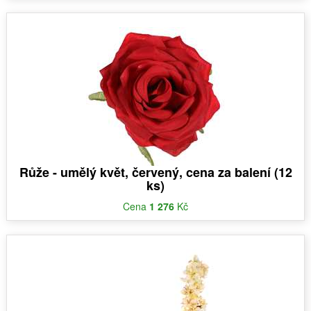
Růže - umělý květ, červený, cena za balení (12
ks)
Cena
1 276
Kč