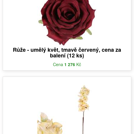
Růže - umělý květ, tmavě červený, cena za
balení (12 ks)
Cena
1 276
Kč