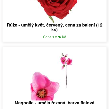
Růže - umělý květ, červený, cena za balení (12
ks)
Cena
1 276
Kč
Magnolie - umělá řezaná, barva fialová