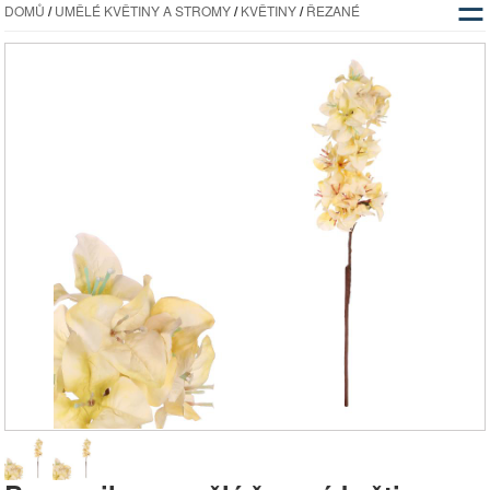
☰
DOMŮ
/
UMĚLÉ KVĚTINY A STROMY
/
KVĚTINY
/
ŘEZANÉ