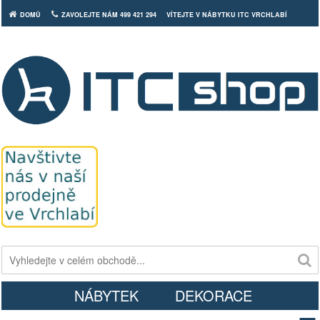
DOMŮ
ZAVOLEJTE NÁM 499 421 294
VÍTEJTE V NÁBYTKU ITC VRCHLABÍ
Košík
NÁBYTEK
DEKORACE