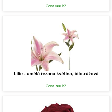
Cena
588
Kč
Lilie - umělá řezaná květina, bílo-růžová
Cena
780
Kč