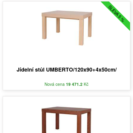
SLEVA 5 %
Jídelní stůl UMBERTO/120x90+4x50cm/
Nová cena
19 471.2
Kč