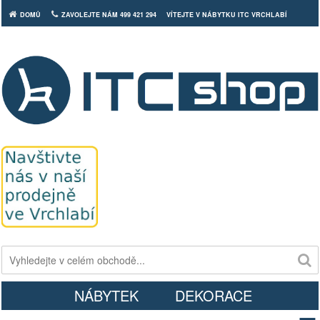
DOMŮ
ZAVOLEJTE NÁM 499 421 294
VÍTEJTE V NÁBYTKU ITC VRCHLABÍ
Košík
NÁBYTEK
DEKORACE