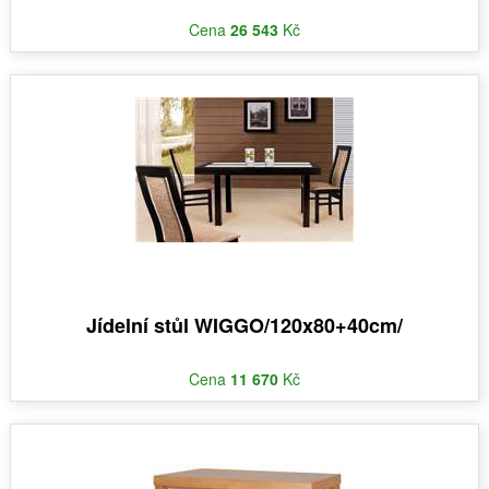
Cena
26 543
Kč
Jídelní stůl WIGGO/120x80+40cm/
Cena
11 670
Kč