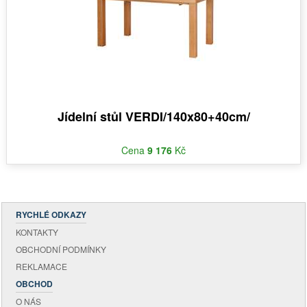
Jídelní stůl VERDI/140x80+40cm/
Cena
9 176
Kč
RYCHLÉ ODKAZY
KONTAKTY
OBCHODNÍ PODMÍNKY
REKLAMACE
OBCHOD
O NÁS