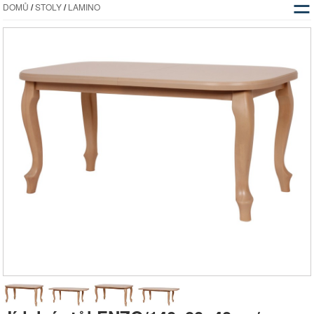
☰
DOMŮ
/
STOLY
/
LAMINO