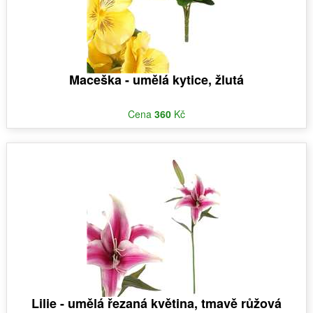
Maceška - umělá kytice, žlutá
Cena
360
Kč
Lilie - umělá řezaná květina, tmavě růžová