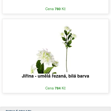
Cena
780
Kč
Jiřina - umělá řezaná, bílá barva
Cena
784
Kč