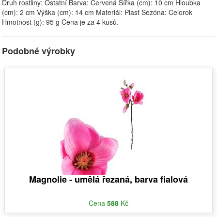
Druh rostliny: Ostatní Barva: Červená Šířka (cm): 10 cm Hloubka
(cm): 2 cm Výška (cm): 14 cm Materiál: Plast Sezóna: Celorok
Hmotnost (g): 95 g Cena je za 4 kusů.
Podobné výrobky
Magnolie - umělá řezaná, barva fialová
Cena
588
Kč