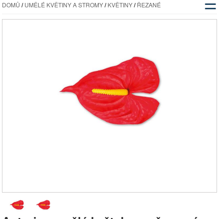
☰
DOMŮ
/
UMĚLÉ KVĚTINY A STROMY
/
KVĚTINY
/
ŘEZANÉ