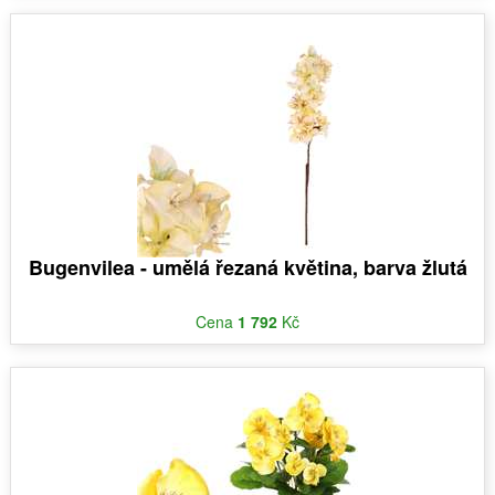
Bugenvilea - umělá řezaná květina, barva žlutá
Cena
1 792
Kč