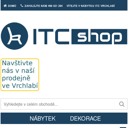
DOMŮ
ZAVOLEJTE NÁM 499 421 294
VÍTEJTE V NÁBYTKU ITC VRCHLABÍ
Košík
NÁBYTEK
DEKORACE